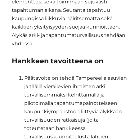
elementtejä sekä toimimaan sujuvasti
tapahtuman aikana. Seuranta tapahtuu
kaupungissa liikkuvia häiritsemättä sekä
kaikkien yksityisyyden suojaa kunnioittaen.
Älykäs arki- ja tapahtumaturvallisuus tehdään
yhdessä.
Hankkeen tavoitteena on
Päätavoite on tehdä Tampereella asuvien
ja täällä vierailevien ihmisten arki
turvallisemmaksi kehittämällä ja
pilotoimalla tapahtumapainotteiseen
kaupunkiympäristöön liittyviä älykkään
turvallisuuden ratkaisuja (joita
toteutetaan hankkeessa
turvallisuussuunnittelusta lähtien