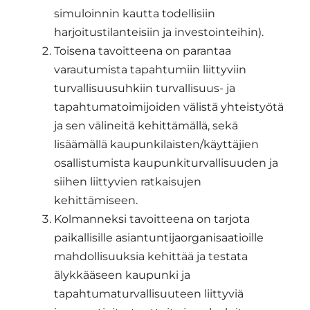
simuloinnin kautta todellisiin
harjoitustilanteisiin ja investointeihin).
Toisena tavoitteena on parantaa
varautumista tapahtumiin liittyviin
turvallisuusuhkiin turvallisuus- ja
tapahtumatoimijoiden välistä yhteistyötä
ja sen välineitä kehittämällä, sekä
lisäämällä kaupunkilaisten/käyttäjien
osallistumista kaupunkiturvallisuuden ja
siihen liittyvien ratkaisujen
kehittämiseen.
Kolmanneksi tavoitteena on tarjota
paikallisille asiantuntijaorganisaatioille
mahdollisuuksia kehittää ja testata
älykkääseen kaupunki ja
tapahtumaturvallisuuteen liittyviä