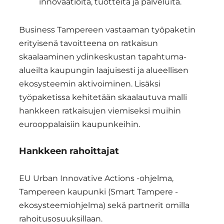
innovaatioita, tuotteita ja palveluita.
Business Tampereen vastaaman työpaketin
erityisenä tavoitteena on ratkaisun
skaalaaminen ydinkeskustan tapahtuma-
alueilta kaupungin laajuisesti ja alueellisen
ekosysteemin aktivoiminen. Lisäksi
työpaketissa kehitetään skaalautuva malli
hankkeen ratkaisujen viemiseksi muihin
eurooppalaisiin kaupunkeihin.
Hankkeen rahoittajat
EU Urban Innovative Actions -ohjelma,
Tampereen kaupunki (Smart Tampere -
ekosysteemiohjelma) sekä partnerit omilla
rahoitusosuuksillaan.