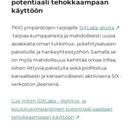
potentiaali tehokkaampaan
käyttöön
TKIO ympäristöjen tarjoajille
SIXLabs-alusta
tarjoaa kumppaneita ja mahdollisesti uusia
asiakkaita oman tutkimus- ja kehitysalueen
palveluille ja hankeyhteistyöhön. Samalla se
on myös mahdollisuus kehittää omaa infraa,
siihen liittyviä palveluita sekä profiloitua
kansallisesti ja kansainvälisesti aktiivisena SIX -
verkoston jäsenenä.
Lue miten SIXLabs – Kehitys- ja
koulutusympäristöjen potentiaali saadaan
tehokkaampaan käyttöön
.