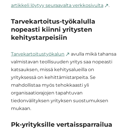
artikkeli löytyy seuraavalta verkkosivulta
.
Tarvekartoitus-työkalulla
nopeasti kiinni yritysten
kehitystarpeisiin
Tarvekartoitustyökalun
avulla mikä tahansa
valmistavan teollisuuden yritys saa nopeasti
katsauksen, missä kehitysalueilla on
yrityksessä on kehittämistarpeita. Se
mahdollistaa myös tehokkaasti yli
organisaatiorajojen tapahtuvan
tiedonvälityksen yrityksen suostumuksen
mukaan.
Pk-yrityksille vertaissparrailua