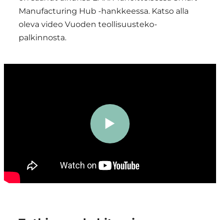
Manufacturing Hub -hankkeessa. Katso alla
oleva video Vuoden teollisuusteko-
palkinnosta.
Toista
video
Smart