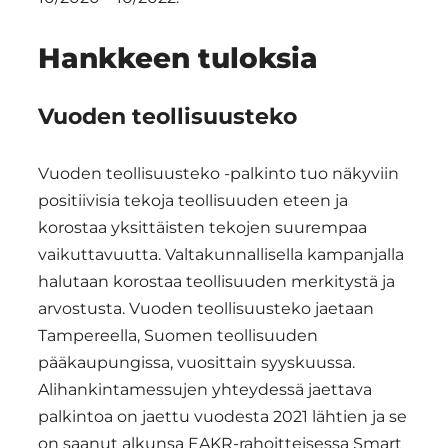
Hankkeen tuloksia
Vuoden teollisuusteko
Vuoden teollisuusteko -palkinto tuo näkyviin
positiivisia tekoja teollisuuden eteen ja
korostaa yksittäisten tekojen suurempaa
vaikuttavuutta. Valtakunnallisella kampanjalla
halutaan korostaa teollisuuden merkitystä ja
arvostusta. Vuoden teollisuusteko jaetaan
Tampereella, Suomen teollisuuden
pääkaupungissa, vuosittain syyskuussa.
Alihankintamessujen yhteydessä jaettava
palkintoa on jaettu vuodesta 2021 lähtien ja se
on saanut alkunsa EAKR-rahoitteisessa Smart