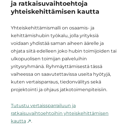
ja ratkaisuvaihtoehtoja
yhteiskehittämisen kautta
Yhteiskehittämismalli on osaamis- ja
kehittämishubin työkalu, jolla yrityksiä
voidaan yhdistää saman aiheen äärelle ja
ohjata siitä edelleen joko hubin toimijoiden tai
ulkopuolisen toimijan palveluihin
yritysryhmänä. Ryhmäyttämisestä tässä
vaiheessa on saavutettavissa useita hyötyjä,
kuten vertaisparraus, tiedonvälitys sekä
projektointi ja ohjaus jatkotoimenpiteisiin.
Tutustu vertaissparrailuun ja
ratkaisuvaihtoehtoihin yhteiskehittämisen
kautta
.