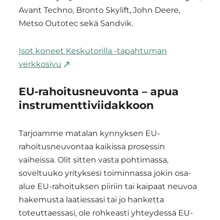
Avant Techno, Bronto Skylift, John Deere,
Metso Outotec sekä Sandvik.
Isot koneet Keskutorilla -tapahtuman
verkkosivu
EU-rahoitusneuvonta – apua
instrumenttiviidakkoon
Tarjoamme matalan kynnyksen EU-
rahoitusneuvontaa kaikissa prosessin
vaiheissa. Olit sitten vasta pohtimassa,
soveltuuko yrityksesi toiminnassa jokin osa-
alue EU-rahoituksen piiriin tai kaipaat neuvoa
hakemusta laatiessasi tai jo hanketta
toteuttaessasi, ole rohkeasti yhteydessä EU-