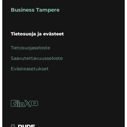
Business Tampere
Tietosuoja ja evästeet
Tietosuojaseloste
Saavutettavuusseloste
Evästeasetukset
Facebook
LinkedIn
X
YouTube