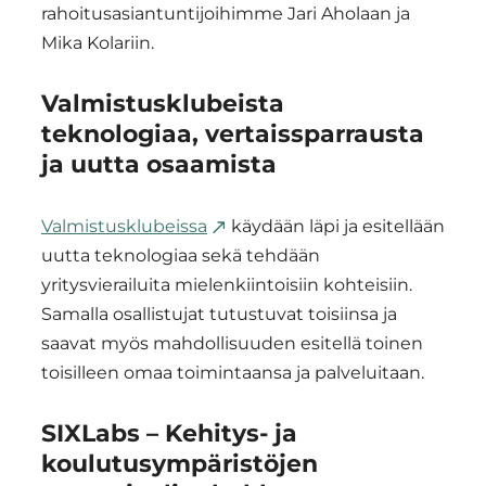
rahoitusasiantuntijoihimme Jari Aholaan ja
Mika Kolariin.
Valmistusklubeista
teknologiaa, vertaissparrausta
ja uutta osaamista
Valmistusklubeissa
käydään läpi ja esitellään
uutta teknologiaa sekä tehdään
yritysvierailuita mielenkiintoisiin kohteisiin.
Samalla osallistujat tutustuvat toisiinsa ja
saavat myös mahdollisuuden esitellä toinen
toisilleen omaa toimintaansa ja palveluitaan.
SIXLabs – Kehitys- ja
koulutusympäristöjen