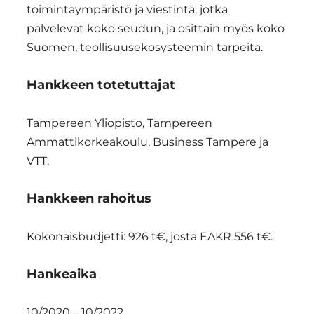
toimintaympäristö ja viestintä, jotka
palvelevat koko seudun, ja osittain myös koko
Suomen, teollisuusekosysteemin tarpeita.
Hankkeen totetuttajat
Tampereen Yliopisto, Tampereen
Ammattikorkeakoulu, Business Tampere ja
VTT.
Hankkeen rahoitus
Kokonaisbudjetti: 926 t€, josta EAKR 556 t€​.
Hankeaika
10/2020 – 10/2022.