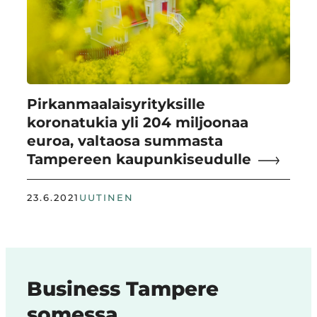
Pirkanmaalaisyrityksille
koronatukia yli 204 miljoonaa
euroa, valtaosa summasta
Tampereen kaupunkiseudulle
23.6.2021
UUTINEN
Business Tampere
somessa