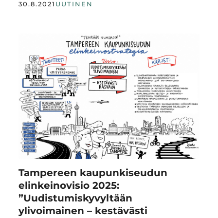
30.8.2021
UUTINEN
Tampereen kaupunkiseudun
elinkeinovisio 2025:
”Uudistumiskyvyltään
ylivoimainen – kestävästi