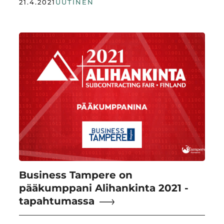
21.4.2021
UUTINEN
Business Tampere on
pääkumppani Alihankinta 2021 -
tapahtumassa