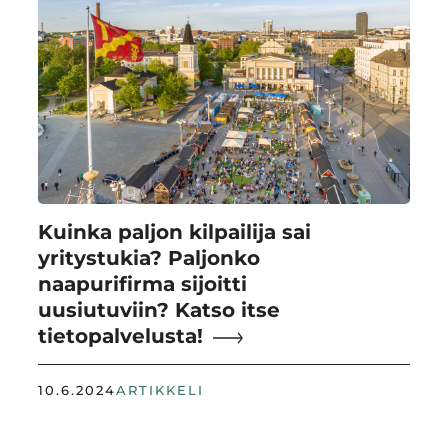
Kuinka paljon kilpailija sai
yritystukia? Paljonko
naapurifirma sijoitti
uusiutuviin? Katso itse
tietopalvelusta!
10.6.2024
ARTIKKELI