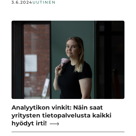
3.6.2024
UUTINEN
Analyytikon vinkit: Näin saat
yritysten tietopalvelusta kaikki
hyödyt irti!