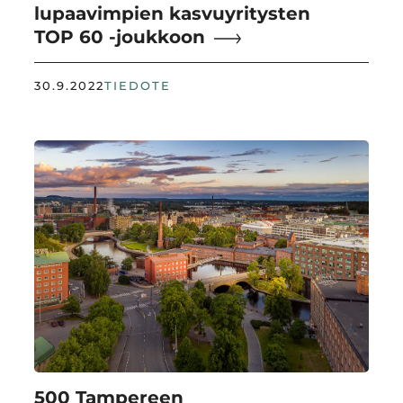
lupaavimpien kasvuyritysten
TOP 60 -joukkoon
30.9.2022
TIEDOTE
500 Tampereen