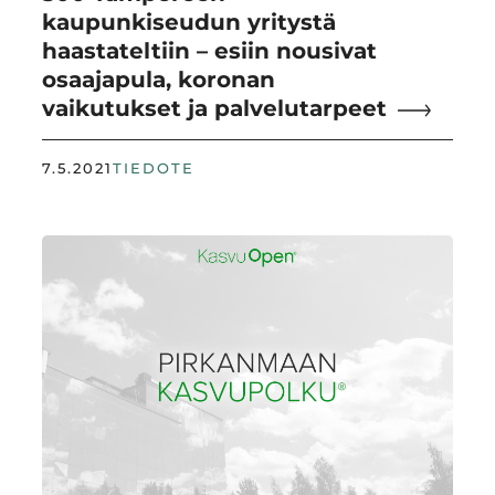
kaupunkiseudun yritystä
haastateltiin – esiin nousivat
osaajapula, koronan
vaikutukset ja palvelutarpeet
7.5.2021
TIEDOTE