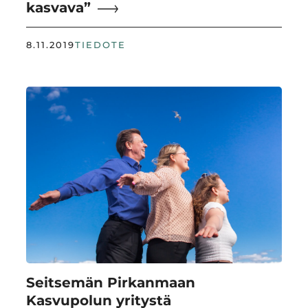
kasvava”
8.11.2019
TIEDOTE
Seitsemän Pirkanmaan
Kasvupolun yritystä