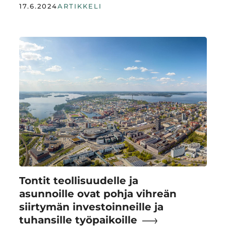
17.6.2024
ARTIKKELI
Tontit teollisuudelle ja
asunnoille ovat pohja vihreän
siirtymän investoinneille ja
tuhansille työpaikoille