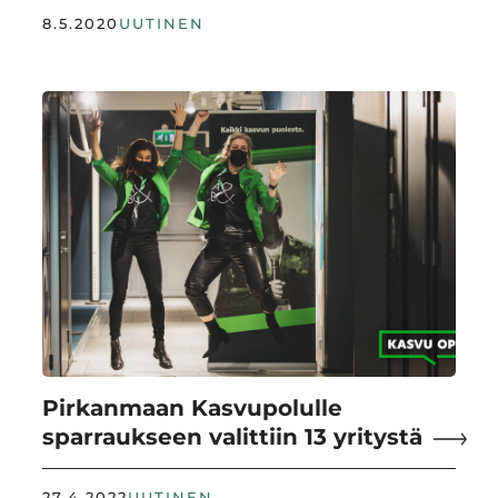
8.5.2020
UUTINEN
Pirkanmaan Kasvupolulle
sparraukseen valittiin 13 yritystä
27.4.2022
UUTINEN