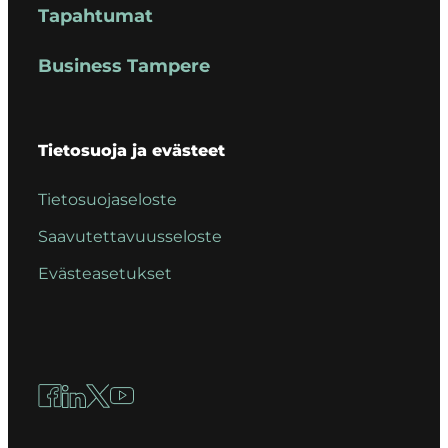
Tapahtumat
Business Tampere
Tietosuoja ja evästeet
Tietosuojaseloste
Saavutettavuusseloste
Evästeasetukset
Facebook
LinkedIn
X
YouTube