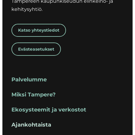
Tampereen kaupunkiseudun elinkeino- ja
kehitysyhtiö.
Katso yhteystiedot
Evästeasetukset
Palvelumme
Miksi Tampere?
Ekosysteemit ja verkostot
Ajankohtaista