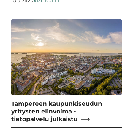
18.3.2026
ARTIKKELI
Tampereen kaupunkiseudun
yritysten elinvoima -
tietopalvelu julkaistu