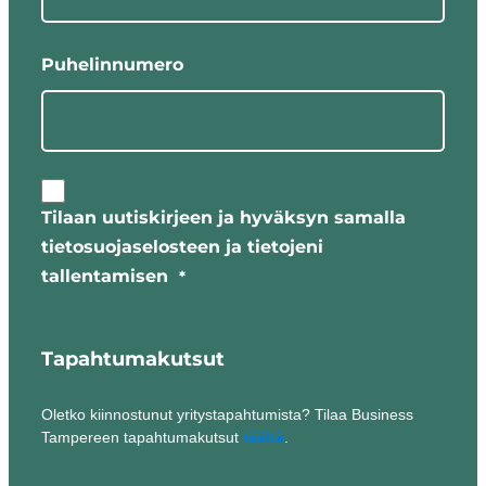
Puhelinnumero
Tilaan uutiskirjeen ja hyväksyn samalla
tietosuojaselosteen ja tietojeni
tallentamisen
*
Tapahtumakutsut
Oletko kiinnostunut yritystapahtumista? Tilaa Business
Tampereen tapahtumakutsut
täältä
.