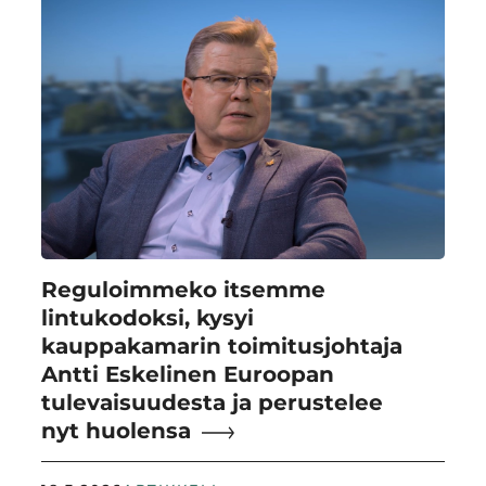
Reguloimmeko itsemme
lintukodoksi, kysyi
kauppakamarin toimitusjohtaja
Antti Eskelinen Euroopan
tulevaisuudesta ja perustelee
nyt huolensa