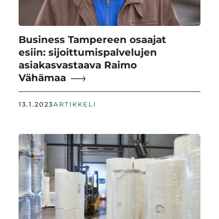
Business Tampereen osaajat
esiin: sijoittumispalvelujen
asiakasvastaava Raimo
Vähämaa
13.1.2023
ARTIKKELI