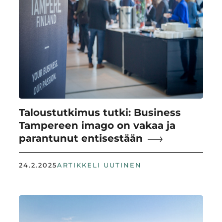
Taloustutkimus tutki: Business
Tampereen imago on vakaa ja
parantunut entisestään
24.2.2025
ARTIKKELI UUTINEN