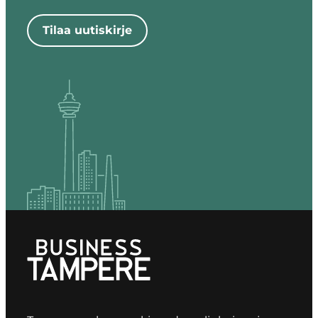
Tilaa uutiskirje