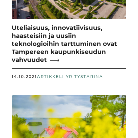
Uteliaisuus, innovatiivisuus,
haasteisiin ja uusiin
teknologioihin tarttuminen ovat
Tampereen kaupunkiseudun
vahvuudet
14.10.2021
ARTIKKELI YRITYSTARINA