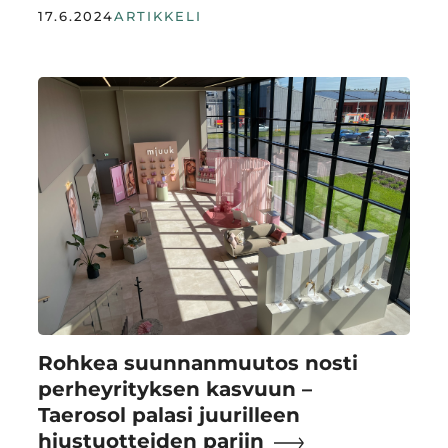
17.6.2024
ARTIKKELI
Rohkea suunnanmuutos nosti
perheyrityksen kasvuun –
Taerosol palasi juurilleen
hiustuotteiden pariin