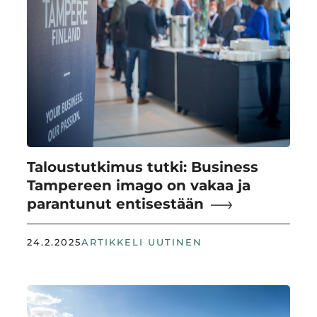
Taloustutkimus tutki: Business
Tampereen imago on vakaa ja
parantunut entisestään
24.2.2025
ARTIKKELI UUTINEN