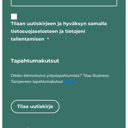
Tilaan uutiskirjeen ja hyväksyn samalla
tietosuojaselosteen ja tietojeni
tallentamisen
*
Tapahtumakutsut
Oletko kiinnostunut yritystapahtumista? Tilaa Business
Tampereen tapahtumakutsut
täältä
.
Tilaa uutiskirje