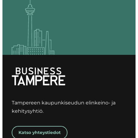
Tampereen kaupunkiseudun elinkeino- ja
kehitysyhtiö.
Katso yhteystiedot