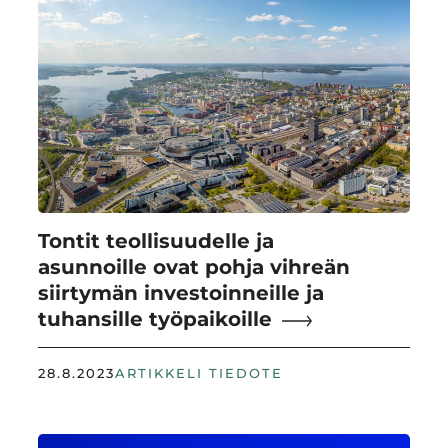
Tontit teollisuudelle ja
asunnoille ovat pohja vihreän
siirtymän investoinneille ja
tuhansille työpaikoille
28.8.2023
ARTIKKELI TIEDOTE