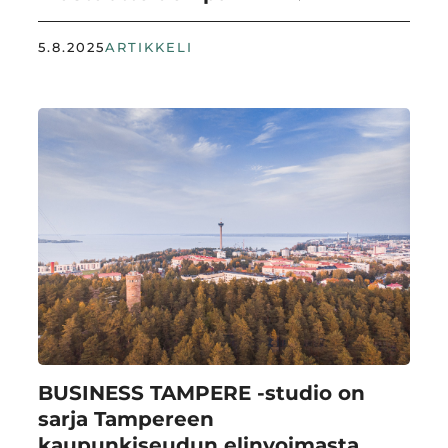
5.8.2025
ARTIKKELI
BUSINESS TAMPERE -studio on
sarja Tampereen
kaupunkiseudun elinvoimasta