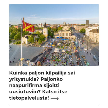
Kuinka paljon kilpailija sai
yritystukia? Paljonko
naapurifirma sijoitti
uusiutuviin? Katso itse
tietopalvelusta!