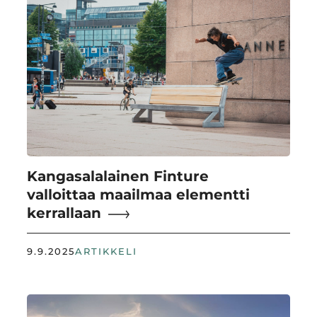
Kangasalalainen Finture
valloittaa maailmaa elementti
kerrallaan
9.9.2025
ARTIKKELI