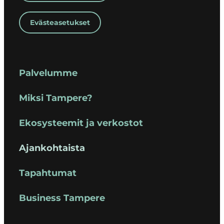
Evästeasetukset
Palvelumme
Miksi Tampere?
Ekosysteemit ja verkostot
Ajankohtaista
Tapahtumat
Business Tampere