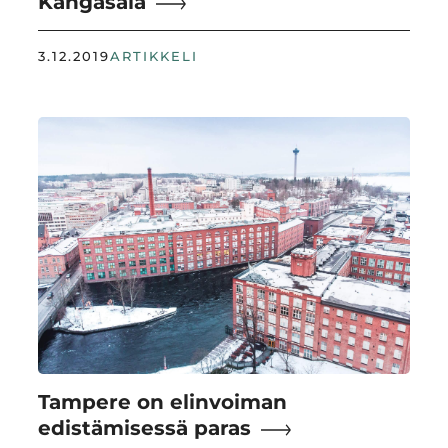
Kangasala
3.12.2019
ARTIKKELI
Tampere on elinvoiman
edistämisessä paras