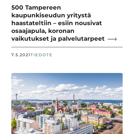
500 Tampereen
kaupunkiseudun yritystä
haastateltiin – esiin nousivat
osaajapula, koronan
vaikutukset ja palvelutarpeet
7.5.2021
TIEDOTE