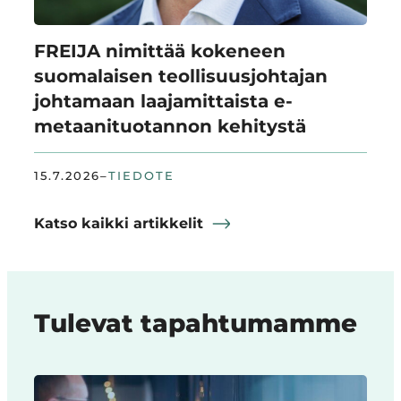
FREIJA nimittää kokeneen
suomalaisen teollisuusjohtajan
johtamaan laajamittaista e-
metaanituotannon kehitystä
15.7.2026
–
TIEDOTE
Katso kaikki artikkelit
Tulevat tapahtumamme