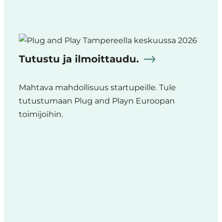
Tutustu ja ilmoittaudu.
Mahtava mahdollisuus startupeille. Tule
tutustumaan Plug and Playn Euroopan
toimijoihin.