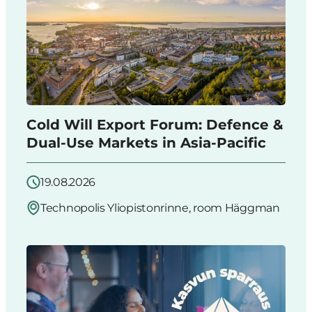
Cold Will Export Forum: Defence &
Dual-Use Markets in Asia-Pacific
19.08.2026
Technopolis Yliopistonrinne, room Häggman