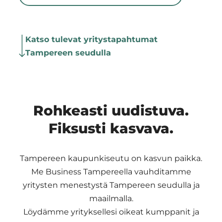
Region
Katso tulevat yritystapahtumat
Tampereen seudulla
Rohkeasti uudistuva.
Fiksusti kasvava.
Tampereen kaupunkiseutu on kasvun paikka.
Me Business Tampereella vauhditamme
yritysten menestystä Tampereen seudulla ja
maailmalla.
Löydämme yrityksellesi oikeat kumppanit ja