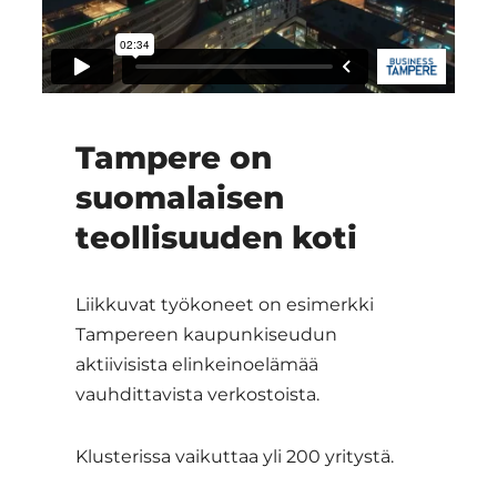
Tampere on
suomalaisen
teollisuuden koti
Liikkuvat työkoneet on esimerkki
Tampereen kaupunkiseudun
aktiivisista elinkeinoelämää
vauhdittavista verkostoista.
Klusterissa vaikuttaa yli 200 yritystä.