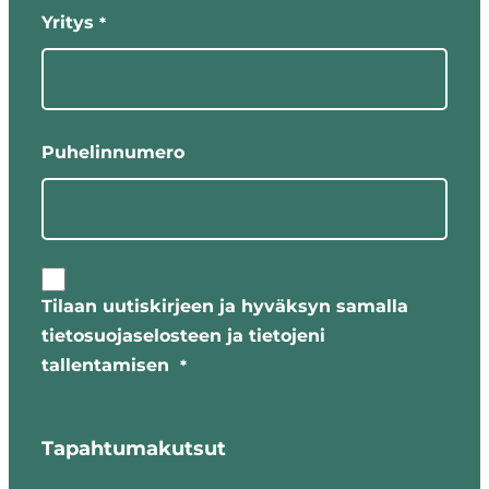
Yritys
*
Puhelinnumero
Tilaan uutiskirjeen ja hyväksyn samalla
tietosuojaselosteen ja tietojeni
tallentamisen
*
Tapahtumakutsut