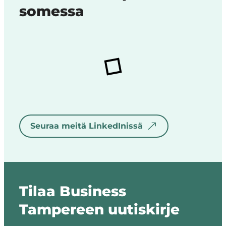
somessa
Seuraa meitä LinkedInissä
Tilaa Business
Tampereen uutiskirje