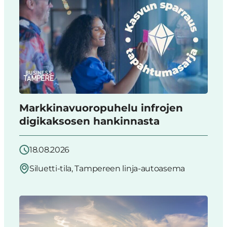
Markkinavuoropuhelu infrojen
digikaksosen hankinnasta
18.08.2026
Siluetti-tila, Tampereen linja-autoasema