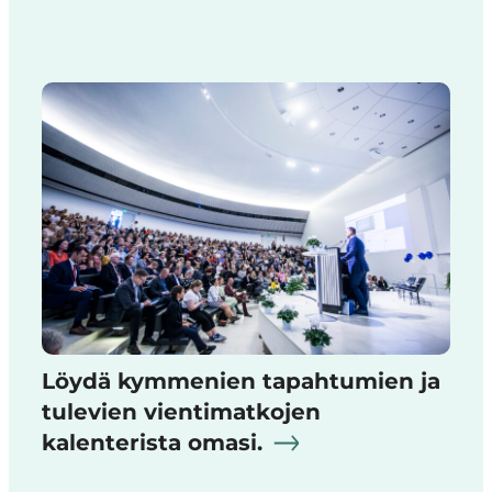
Löydä kymmenien tapahtumien ja
tulevien vientimatkojen
kalenterista omasi.