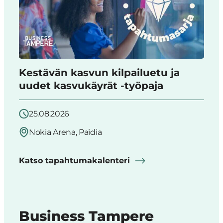
Kestävän kasvun kilpailuetu ja
uudet kasvukäyrät -työpaja
25.08.2026
Nokia Arena, Paidia
Katso tapahtumakalenteri
Business Tampere