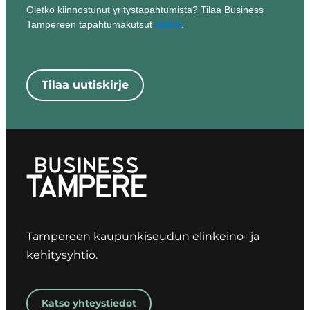
Oletko kiinnostunut yritystapahtumista? Tilaa Business
Tampereen tapahtumakutsut
täältä
.
Tilaa uutiskirje
Tampereen kaupunkiseudun elinkeino- ja
kehitysyhtiö.
Katso yhteystiedot