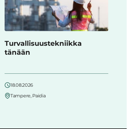
Turvallisuustekniikka
tänään
18.08.2026
Tampere, Paidia