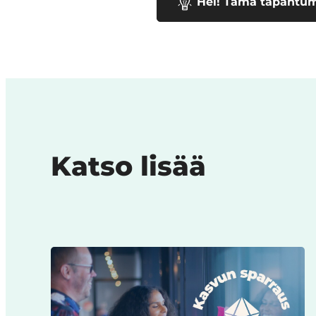
Hei! Tämä tapahtuma
Katso lisää