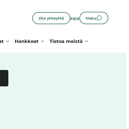
Ota yhteyttä
Haku
FI
EN
at
Hankkeet
Tietoa meistä