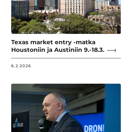
Texas market entry -matka
Houstoniin ja Austiniin 9.-18.3.
6.2.2026