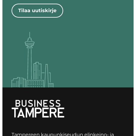
Tilaa uutiskirje
Tampereen kaupunkiseudun elinkeino- ja