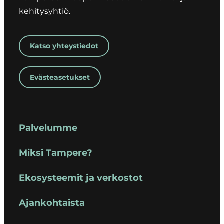
kehitysyhtiö.
Katso yhteystiedot
Evästeasetukset
Palvelumme
Miksi Tampere?
Ekosysteemit ja verkostot
Ajankohtaista