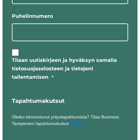
Puhelinnumero
Tilaan uutiskirjeen ja hyväksyn samalla
tietosuojaselosteen ja tietojeni
tallentamisen
*
Tapahtumakutsut
Oletko kiinnostunut yritystapahtumista? Tilaa Business
Tampereen tapahtumakutsut
täältä
.