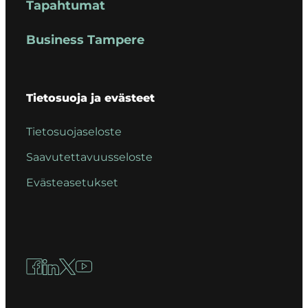
Tapahtumat
Business Tampere
Tietosuoja ja evästeet
Tietosuojaseloste
Saavutettavuusseloste
Evästeasetukset
Facebook
LinkedIn
X
YouTube