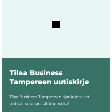
Tilaa Business
Tampereen uutiskirje
Tilaa Business Tampereen ajankohtaiset
uutiset suoraan sähköpostiisi!
"
"
*