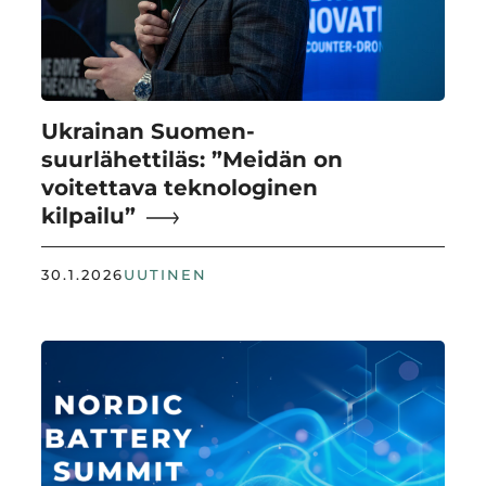
Ukrainan Suomen-
suurlähettiläs: ”Meidän on
voitettava teknologinen
kilpailu”
30.1.2026
UUTINEN