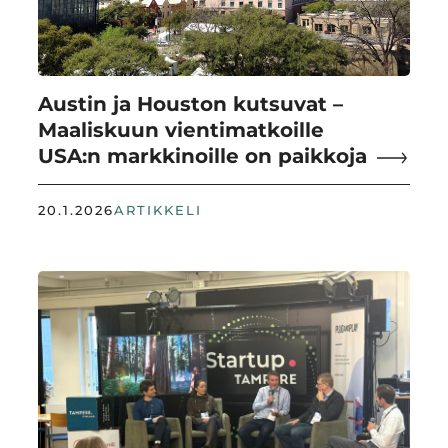
Austin ja Houston kutsuvat –
Maaliskuun vientimatkoille
USA:n markkinoille on paikkoja
20.1.2026
ARTIKKELI