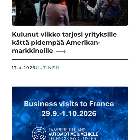
Kulunut viikko tarjosi yrityksille
kättä pidempää Amerikan-
markkinoille
17.4.2026
UUTINEN