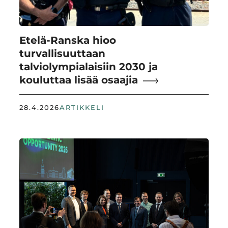
Etelä-Ranska hioo
turvallisuuttaan
talviolympialaisiin 2030 ja
kouluttaa lisää osaajia
28.4.2026
ARTIKKELI