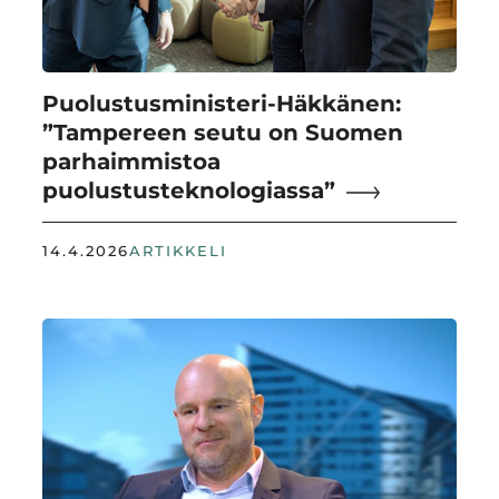
Puolustusministeri-Häkkänen:
”Tampereen seutu on Suomen
parhaimmistoa
puolustusteknologiassa”
14.4.2026
ARTIKKELI