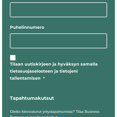
Puhelinnumero
Tilaan uutiskirjeen ja hyväksyn samalla
tietosuojaselosteen ja tietojeni
tallentamisen
*
Tapahtumakutsut
Oletko kiinnostunut yritystapahtumista? Tilaa Business