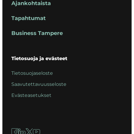
Ajankohtaista
Tapahtumat
Business Tampere
Tietosuoja ja evästeet
Tietosuojaseloste
Saavutettavuusseloste
Evästeasetukset
Facebook
LinkedIn
X
YouTube