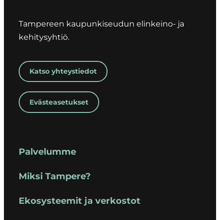
Tampereen kaupunkiseudun elinkeino- ja
kehitysyhtiö.
Katso yhteystiedot
Evästeasetukset
Palvelumme
Miksi Tampere?
Ekosysteemit ja verkostot