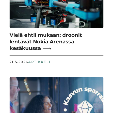
Vielä ehtii mukaan: droonit
lentävät Nokia Arenassa
kesäkuussa
21.5.2026
ARTIKKELI