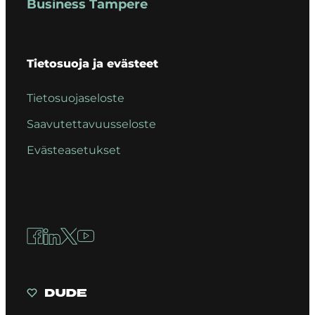
Business Tampere
Tietosuoja ja evästeet
Tietosuojaseloste
Saavutettavuusseloste
Evästeasetukset
Facebook
LinkedIn
X
YouTube