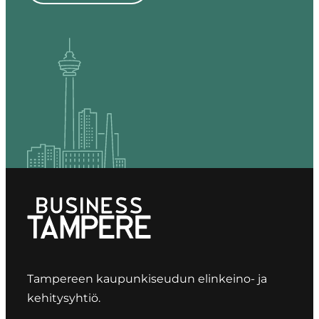
Tampereen kaupunkiseudun elinkeino- ja
kehitysyhtiö.