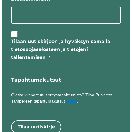
Tilaan uutiskirjeen ja hyväksyn samalla
tietosuojaselosteen ja tietojeni
tallentamisen
*
Tapahtumakutsut
Oletko kiinnostunut yritystapahtumista? Tilaa Business
Tampereen tapahtumakutsut
täältä
.
Tilaa uutiskirje