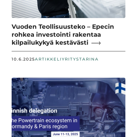
Vuoden Teollisuusteko – Epecin
rohkea investointi rakentaa
kilpailukykyä kestävästi
10.6.2025
ARTIKKELI
YRITYSTARINA