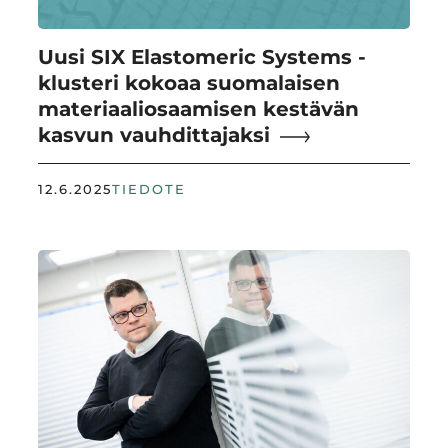
Uusi SIX Elastomeric Systems -
klusteri kokoaa suomalaisen
materiaaliosaamisen kestävän
kasvun vauhdittajaksi
12.6.2025
TIEDOTE