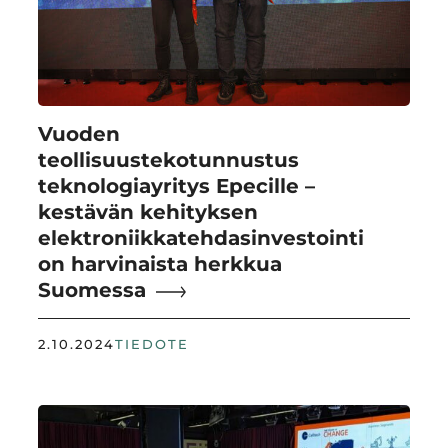
Vuoden
teollisuustekotunnustus
teknologiayritys Epecille –
kestävän kehityksen
elektroniikkatehdasinvestointi
on harvinaista herkkua
Suomessa
2.10.2024
TIEDOTE