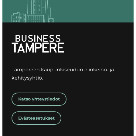
Tampereen kaupunkiseudun elinkeino- ja
kehitysyhtiö.
Katso yhteystiedot
Evästeasetukset