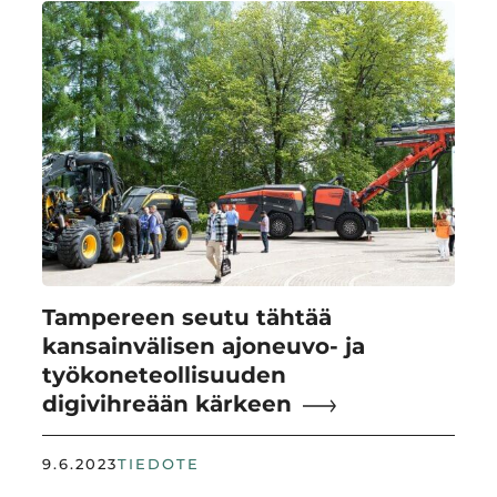
Tampereen seutu tähtää
kansainvälisen ajoneuvo- ja
työkoneteollisuuden
digivihreään kärkeen
9.6.2023
TIEDOTE