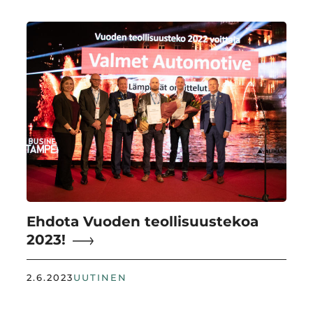
Ehdota Vuoden teollisuustekoa
2023!
2.6.2023
UUTINEN