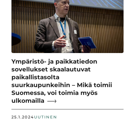
Ympäristö- ja paikkatiedon
sovellukset skaalautuvat
paikallistasolta
suurkaupunkeihin – Mikä toimii
Suomessa, voi toimia myös
ulkomailla
25.1.2024
UUTINEN