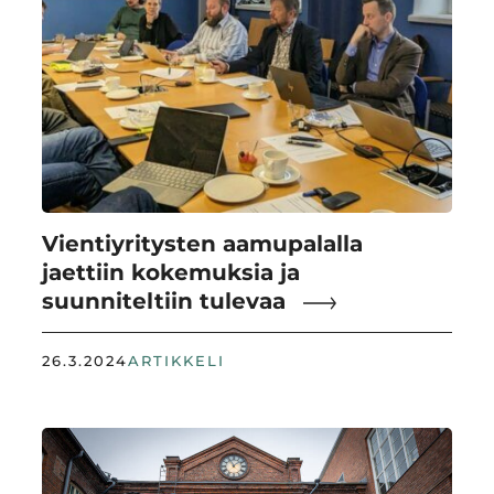
Vientiyritysten aamupalalla
jaettiin kokemuksia ja
suunniteltiin tulevaa
26.3.2024
ARTIKKELI