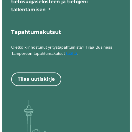
tietosuojaselosteen ja tietojeni
tallentamisen
*
Tapahtumakutsut
Oletko kiinnostunut yritystapahtumista? Tilaa Business
Tampereen tapahtumakutsut
täältä
.
Tilaa uutiskirje