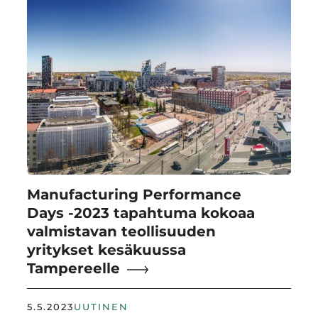
Manufacturing Performance
Days -2023 tapahtuma kokoaa
valmistavan teollisuuden
yritykset kesäkuussa
Tampereelle
5.5.2023
UUTINEN